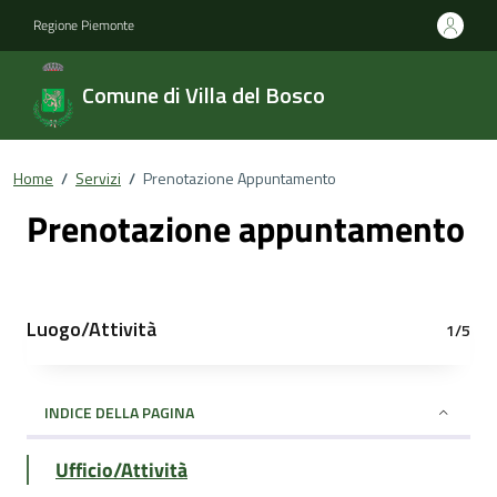
Regione Piemonte
Comune di Villa del Bosco
Home
/
Servizi
/
Prenotazione Appuntamento
Prenotazione appuntamento
Luogo/Attività
1/5
INDICE DELLA PAGINA
Ufficio/Attività