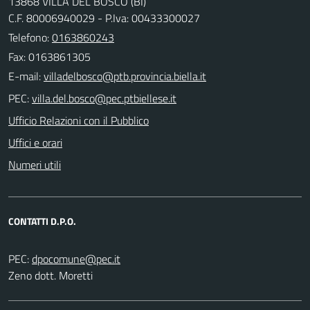
13868 VILLA DEL BOSCO (BI)
C.F. 80006940029 - P.Iva: 00433300027
Telefono:
0163860243
Fax: 0163861305
E-mail:
PEC:
Ufficio Relazioni con il Pubblico
Uffici e orari
Numeri utili
CONTATTI D.P.O.
PEC:
Zeno dott. Moretti