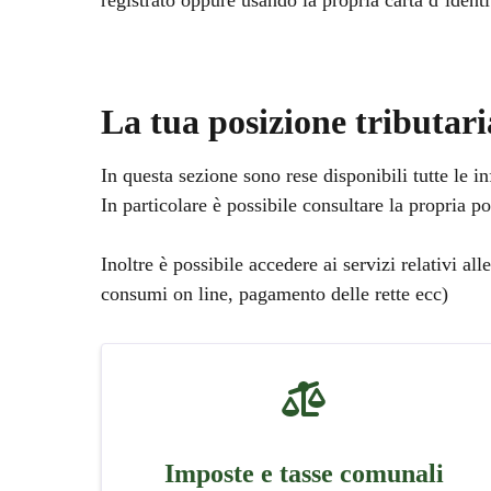
registrato oppure usando la propria carta d’identi
La tua posizione tributari
In questa sezione sono rese disponibili tutte le 
In particolare è possibile consultare la propria p
IMU.
Inoltre è possibile accedere ai servizi relativi all
consumi on line, pagamento delle rette ecc)
Imposte e tasse comunali